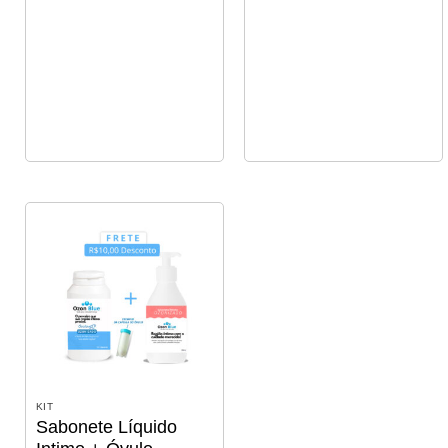
KIT
Sabonete Líquido