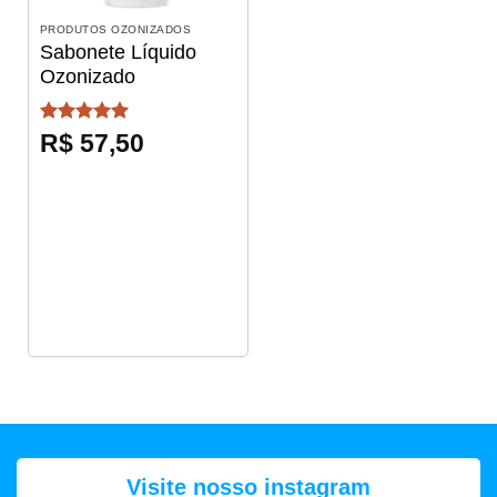
PRODUTOS OZONIZADOS
Sabonete Líquido
Ozonizado
Avaliação
5
R$
57,50
de 5
Visite nosso instagram