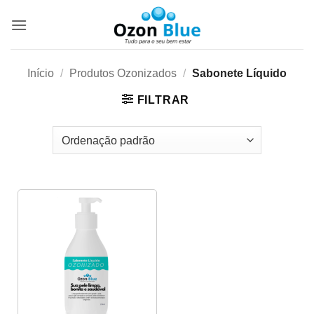
Skip
to
content
Início
/
Produtos Ozonizados
/
Sabonete Líquido
FILTRAR